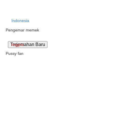
Indonesia
Pengemar memek
Inggris
Pussy fan