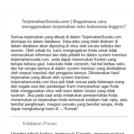
TerjemahanSunda.com | Bagaimana cara
menggunakan terjemahan teks Indonesia-Inggris?
Semua terjemahan yang dibuat di dalam TerjemahanSunda.com
disimpan ke dalam database. Data-data yang telah direkam di
dalam database akan diposting di situs web secara terbuka dan
anonim. Oleh sebab itu, kami mengingatkan Anda untuk tidak
memasukkan informasi dan data pribadi ke dalam system translasi
terjemahansunda.com. anda dapat menemukan Konten yang
berupa bahasa gaul, kata-kata tidak senonoh, hal-hal berbau seks,
dan hal serupa lainnya di dalam system translasi yang disebabkan
oleh riwayat translasi dari pengguna lainnya. Dikarenakan hasil
terjemahan yang dibuat oleh system translasi
terjemahansunda.com bisa jadi tidak sesuai pada beberapa orang
dari segala usia dan pandangan Kami menyarankan agar Anda
tidak menggunakan situs web kami dalam situasi yang tidak
nyaman. Jika pada saat anda melakukan penerjemahan Anda
menemukan isi terjemahan Anda termasuk kedalam hak cipta, atau
bersifat penghinaan, maupun sesuatu yang bersifat serupa, Anda
dapat menghubungi kami di →
"Kontak"
Kebijakan Privasi